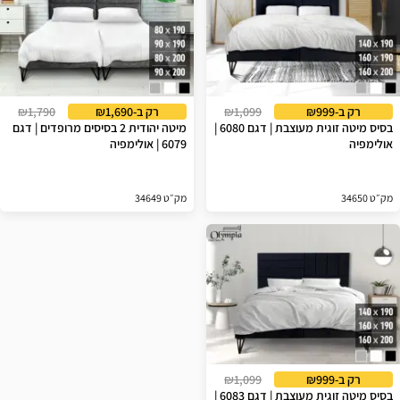
רק ב-₪999
₪1,099
רק ב-₪1,690
₪1,790
בסיס מיטה זוגית מעוצבת | דגם 6080 |
מיטה יהודית 2 בסיסים מרופדים | דגם
אולימפיה
6079 | אולימפיה
מק״ט 34650
מק״ט 34649
רק ב-₪999
₪1,099
בסיס מיטה זוגית מעוצבת | דגם 6083 |