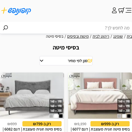
בית
שופינג
ריהוט לבית
מיטות ובסיסים
בסיסי מיטה
בסיסי מיטה
סנן לפי מחיר
וצאות
רק ב-₪999
₪1,190
רק ב-₪799
₪899
בסיס מיטה זוגית מעוצבת | דגם 6077 |
בסיס מיטה זוגית מעוצבת | דגם 6082 |