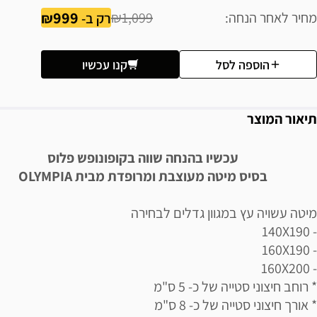
999
מחיר לאחר הנחה
₪1,099
רק ב-
הוספה לסל
קנו עכשיו
תיאור המוצר
עכשיו בהנחה שווה בקופונופש פלוס
בסיס מיטה מעוצבת ומרופדת מבית OLYMPIA
מיטה עשויה עץ במגוון גדלים לבחירה
- 140X190
- 160X190
- 160X200
* רוחב חיצוני סטייה של כ- 5 ס"מ
* אורך חיצוני סטייה של כ- 8 ס"מ