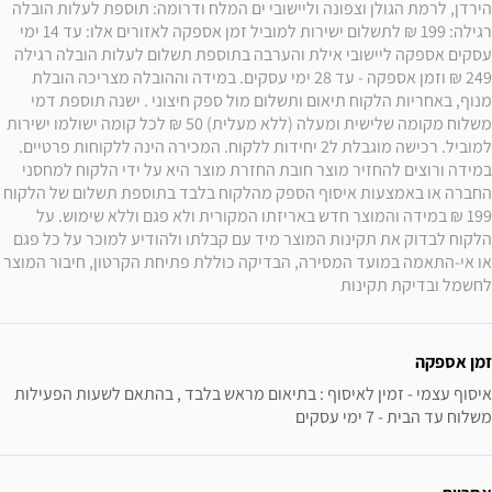
הירדן, לרמת הגולן וצפונה וליישובי ים המלח ודרומה: תוספת לעלות הובלה 
רגילה: 199 ₪ לתשלום ישירות למוביל זמן אספקה לאזורים אלו: עד 14 ימי 
עסקים אספקה ליישובי אילת והערבה בתוספת תשלום לעלות הובלה רגילה 
249 ₪ וזמן אספקה - עד 28 ימי עסקים. במידה וההובלה מצריכה הובלת 
מנוף, באחריות הלקוח תיאום ותשלום מול ספק חיצוני . ישנה תוספת דמי 
משלוח מקומה שלישית ומעלה (ללא מעלית) 50 ₪ לכל קומה ישולמו ישירות 
למוביל. רכישה מוגבלת ל2 יחידות ללקוח. המכירה הינה ללקוחות פרטיים. 
במידה ורוצים להחזיר מוצר חובת החזרת מוצר היא על ידי הלקוח למחסני 
החברה או באמצעות איסוף הספק מהלקוח בלבד בתוספת תשלום של הלקוח 
199 ₪ במידה והמוצר חדש באריזתו המקורית ולא פגם וללא שימוש. על 
הלקוח לבדוק את תקינות המוצר מיד עם קבלתו ולהודיע למוכר על כל פגם 
או אי-התאמה במועד המסירה, הבדיקה כוללת פתיחת הקרטון, חיבור המוצר 
לחשמל ובדיקת תקינות
זמן אספקה
משלוח עד הבית - 7 ימי עסקים