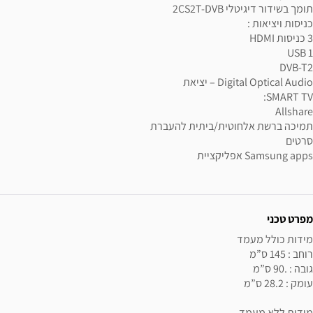
תומך בשידור דיגיטלי 2CS2T-DVB
כניסות ויציאות :
3 כניסות HDMI
USB 1
DVB-T2
Digital Optical Audio – יציאת
SMART TV:
Allshare
תמיכה ברשת אלחוטית/ביתית להעברת
סרטים
Samsung apps אפליקציית
ידע נוסף
מפרט טכני