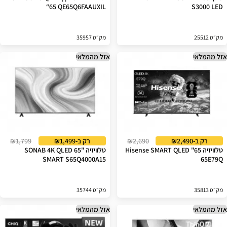
“65 QE65Q6FAAUXIL
S3000 LED
מק״ט 25512
מק״ט 35957
אזל מהמלאי
אזל מהמלאי
רק ב-₪2,490
₪2,690
רק ב-₪1,499
₪1,799
טלוויזיה 65" Hisense SMART QLED
טלוויזיה "65 SONAB 4K QLED
SMART S65Q4000A15
65E79Q
מק״ט 35813
מק״ט 35744
אזל מהמלאי
אזל מהמלאי