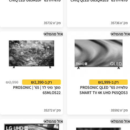
טלוויזיה 65" CHIQ QLED U65QM10S
טלוויזיה 65" CHIQ LED U65M10F
מק״ט 35736
מק״ט 35732
אזל מהמלאי
אזל מהמלאי
רק ב-₪1,999
רק ב-₪2,390
₪2,990
טלוויזיה 65" PROSONIC QLED
מסך מיני לד | 65' | PROSONIC
65MLOS22
SMART TV 4K UHD P65QOS3
מק״ט 35592
מק״ט 35272
אזל מהמלאי
אזל מהמלאי