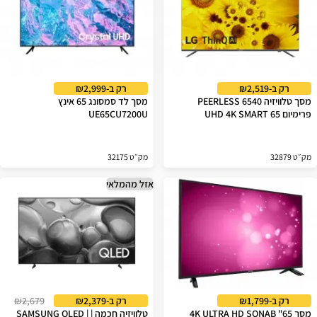
רק ב-₪2,519
רק ב-₪2,999
מסך טלוויזיה PEERLESS 6540
מסך לד סמסונג 65 אינץ
פרימיום UHD 4K SMART 65
UE65CU7200U
מק״ט 32879
מק״ט 32175
אזל מהמלאי
רק ב-₪1,799
רק ב-₪2,379
₪2,679
מסך 65" 4K ULTRA HD SONAB
טלוויזיה חכמה | SAMSUNG QLED |