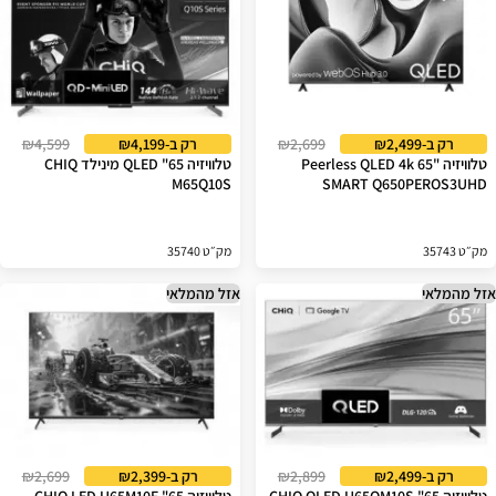
רק ב-₪2,499
₪2,699
רק ב-₪4,199
₪4,599
טלוויזיה "65 Peerless QLED 4k
טלוויזיה 65" QLED מינילד CHIQ
M65Q10S
SMART Q650PEROS3UHD
מק״ט 35743
מק״ט 35740
אזל מהמלאי
אזל מהמלאי
רק ב-₪2,499
₪2,899
רק ב-₪2,399
₪2,699