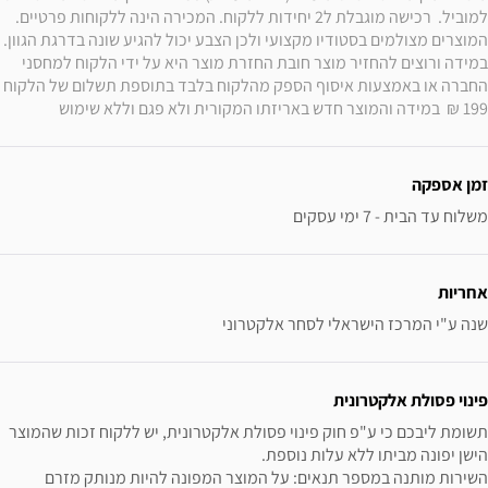
למוביל.  רכישה מוגבלת ל2 יחידות ללקוח. המכירה הינה ללקוחות פרטיים. 
המוצרים מצולמים בסטודיו מקצועי ולכן הצבע יכול להגיע שונה בדרגת הגוון. 
במידה ורוצים להחזיר מוצר חובת החזרת מוצר היא על ידי הלקוח למחסני 
החברה או באמצעות איסוף הספק מהלקוח בלבד בתוספת תשלום של הלקוח 
199 ₪  במידה והמוצר חדש באריזתו המקורית ולא פגם וללא שימוש
זמן אספקה
משלוח עד הבית - 7 ימי עסקים
אחריות
שנה ע"י המרכז הישראלי לסחר אלקטרוני
פינוי פסולת אלקטרונית
תשומת ליבכם כי ע"פ חוק פינוי פסולת אלקטרונית, יש ללקוח זכות שהמוצר 
השירות מותנה במספר תנאים: על המוצר המפונה להיות מנותק מזרם 