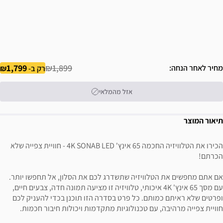
1,799
₪1,899
מחיר לאחר הנחה
רק ב-
אזל מהמלאי
תיאור המוצר
הכירו את הטלוויזיה החכמה 65 אינץ' 4K SONAB LED - חוויית צפייה שלא
הכרתם!
אם אתם מחפשים את הטלוויזיה שתשדרג לכם את הסלון, אל תחפשו יותר.
עם מסך 65 אינץ' 4K איכותי, טלוויזיה זו מציעה תמונה חדה, צבעים חיים,
ופרטים שלא ראיתם כמותם. כל פרט בסדרה הזו תוכנן בכדי להעניק לכם
חוויית צפייה מרהיבה, עם טכנולוגיות מתקדמות ויכולות חיבור חכמות.