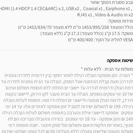
HDMI (1.4 HDCP 1.4 CEC&ARC) x 2, USB x2 ,  Coaxial x1 , Earphone x1 , 
VESA לתליה על הקיר: 400/400 מ"מ
שיטות אספקה
משלוח עד הבית - ללא עלות * 

* הערה: זמן אספקה הובלה רגילה לאזור החוף (בין דרומית לחדרה צפונית 
לגדרה) מעת קבלת ההזמנה אצל הספק. הובלה עד הבית צפונית לחדרה עד 
רמת הגולן ודרומית לגדרה עד יישובי ים המלח: ללא תוספת תשלום ועיכוב 
של 10 ימי עסקים נוספים. הובלה עד הבית מעבר לקו הירוק, ליישובי בקעת 
הירדן, לרמת הגולן וצפונה וליישובי ים המלח ודרומה: תוספת לעלות הובלה 
רגילה: 199 ₪ לתשלום ישירות למוביל זמן אספקה לאזורים אלו: עד 14 ימי 
עסקים   אספקה ליישובי אילת והערבה בתוספת תשלום לעלות הובלה רגילה 
249 ₪ וזמן אספקה - עד 28 ימי עסקים.  במידה וההובלה מצריכה הובלת 
מנוף, באחריות הלקוח תיאום ותשלום מול ספק חיצוני . ישנה תוספת דמי 
משלוח מקומה שלישית ומעלה (ללא מעלית) 50 ₪ לכל קומה ישולמו ישירות 