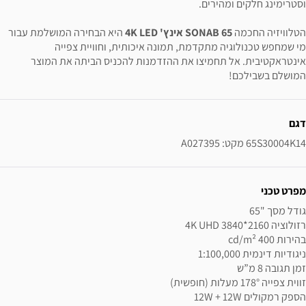
וסטרימינג חלקים ומהירים.
הטלוויזיה החכמה
SONAB 65 אינץ' 4K LED
היא הבחירה המושלמת עבור
מי שמחפש טכנולוגיה מתקדמת, תמונה איכותית, וחוויית צפייה
אינטראקטיבית. אל תחמיצו את ההזדמנות להכניס הביתה את המוצר
המושלם בשבילכם!
ידע נוסף
דגם
65S30004K14 מקט: A027395
מפרט טכני