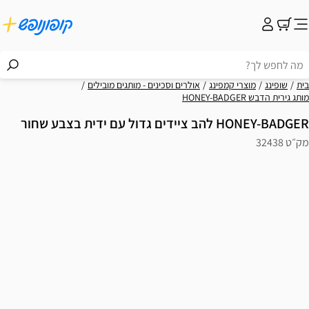
בית
שופינג
מוצרי קמפינג
אולרים וסכינים - מותגים מובילים
מותג גירית הדבש HONEY-BADGER
HONEY-BADGER להב ציידים גדול עם ידית בצבע שחור
מק״ט 32438