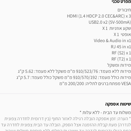
מפרט טכני
VESA מפתח ברגים לתליה: 200/200 מ"מ
שיטות אספקה
משלוח עד הבית - ללא עלות * 

* הערה: זמן אספקה הובלה רגילה לאזור החוף (בין דרומית לחדרה צפונית 
לגדרה) מעת קבלת ההזמנה אצל הספק. הובלה עד הבית צפונית לחדרה עד 
רמת הגולן ודרומית לגדרה עד יישובי ים המלח: ללא תוספת תשלום ועיכוב 