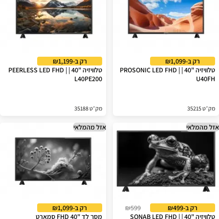
רק ב-₪1,099
רק ב-₪1,199
טלוויזיה "40 | PROSONIC LED FHD |
טלוויזיה "40 | PEERLESS LED FHD |
L40PE200
U40FH
מק״ט 35215
מק״ט 35188
אזל מהמלאי
אזל מהמלאי
רק ב-₪499
₪599
רק ב-₪1,099
טלוויזיה "40 | SONAB LED FHD |
מסך לד "40 FHD סמארט