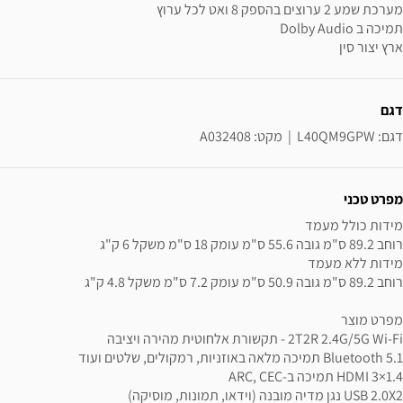
מערכת שמע 2 ערוצים בהספק 8 ואט לכל ערוץ
תמיכה ב Dolby Audio
ארץ יצור סין
ידע נוסף
דגם
דגם: L40QM9GPW  |  מקט: A032408
מפרט טכני