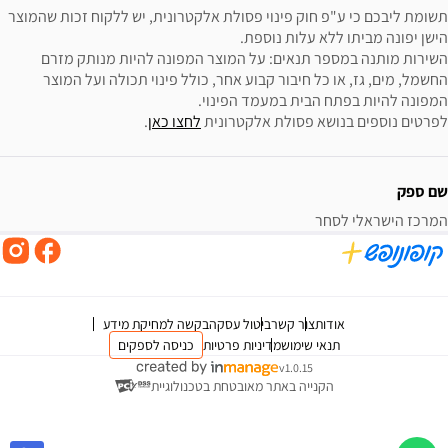
תשומת ליבכם כי ע"פ חוק פינוי פסולת אלקטרונית, יש ללקוח זכות שהמוצר 
השירות מותנה במספר תנאים: על המוצר המפונה להיות מנותק מזרם 
החשמל, מים, גז, או כל חיבור קבוע אחר, כולל פינוי תכולה ועל המוצר 
לפרטים נוספים בנושא פסולת אלקטרונית 
לחצו כאן
.
שם ספק
המרכז הישראלי לסחר
אודות
צור קשר
ביטול עסקה
בקשה למחיקת מידע
תנאי שימוש
מדיניות פרטיות
כניסה לספקים
v1.0.15
הקנייה באתר מאובטחת בטכנולוגיית