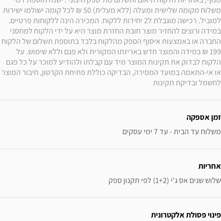
משלוח מקומה שלישית ומעלה (ללא מעלית) 50 ₪ לכל קומה ישולמו ישירות 
למוביל. רכישה מוגבלת ל2 יחידות ללקוח. המכירה הינה ללקוחות פרטיים. 
במידה ורוצים להחזיר מוצר חובת החזרת מוצר היא על ידי הלקוח למחסני 
החברה או באמצעות איסוף הספק מהלקוח בלבד בתוספת תשלום של הלקוח 
199 ₪ במידה והמוצר חדש באריזתו המקורית ולא פגם וללא שימוש. על 
הלקוח לבדוק את תקינות המוצר מיד עם קבלתו ולהודיע למוכר על כל פגם 
או אי-התאמה במועד המסירה, הבדיקה כוללת פתיחת הקרטון, חיבור המוצר 
לחשמל ובדיקת תקינות
זמן אספקה
משלוח עד הבית - עד 7 ימי עסקים
אחריות
שלוש שנים אס ג'י (1+2) לפי תקנון ספק
פינוי פסולת אלקטרונית