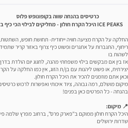
יאור הבילוי
כרטיסים בהנחה שווה בקופונופש פלוס
ICE PEAKS
היכל הקרח חולון -
מחליקים לבילוי הכי כיף ב
החלקה על הקרח מציעה חוויה ייחודית- תחושת חופש, השתטות,
ריחוף, התגברות על אתגרים ופשוט כיף צרוף באזור קריר שתמיד
לשהות בו
אז בין אם מבקשים בילוי משפחתי מהנה, לחגוג יום הולדת בדרך
יצירתית, או פשוט ליהנות עם בן/ת הזוג, אין כמו החלקה על הקרח
וכאן אתם מוזמנים להכיר את היכל הקרח חולון.
מיקום מושלם, רמה גבוהה, ציוד איכותי ואפשרות לרכוש כרטיסים
בהנחה - כל הפרטים כאן בפנים!
📍 מיקום:
היכל הקרח חולון ממוקם ב"פארק פרס", ברחוב מפרץ שלמה פי
שדרות ירושלים