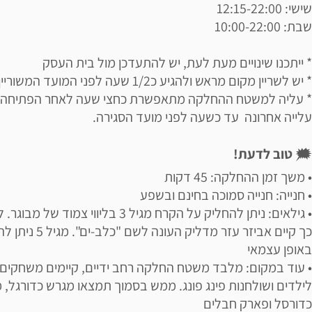
שישי: 12:15-22:00
שבת: 10:00-22:00
* ייתכנו שינויים מעת לעת, יש להתעדכן מול בית העסק
* יש לשריין מקום מראש ולהגיע כ1/2 שעה לפני המועד המשוריין
* עליה למשטח ההחלקה מתאפשרת כחצי שעה לאחר הפתיחה,
עלייה אחרונה עד כשעה לפני מועד הסגירה.
🗯
טוב לדעת!
• משך זמן ההחלקה: 45 דקות
• חנייה: חנייה סמוכה בחינם ובשפע
• גילאים: ניתן להחליק על הקרח מגיל 3 בליווי צמוד של מב
כך קיים אביזר עזר מדליק העונה לשם "כ
באופן עצמאי
• עוד במקום: מלבד משטח החלקה רחב ידיים, קיימים משחקים
לילדים ושולחנות פינג פונג. ממש בסמוך תמצאו מגרש כדורגל, 
כדורסל ופארק חבלים