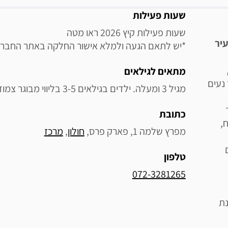
מידע נוסף
שעות פעילות
עיר
*יש לתאם הגעה ולמלא אישור החלקה באתר החברה
מתאים לגילאים
 נעים
מגיל 3 ומעלה. ילדים בגילאים 3-5 בליווי מבוגר צמוד.
כתובת
,
מפרץ שלמה 1, פארק פרס, 
חולון
, 
מרכז
טלפון
072-3281265
נת