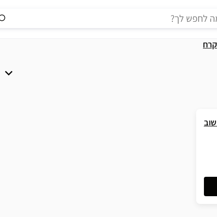
קרח
שוב