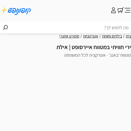
קציות
ספורט אתגרי
 איירסופט | אילת
ציה לכל המשפחה