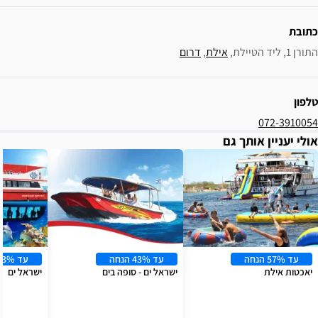
ילת
, 
דרום
עד 43% הנחה
עד 43% הנחה
ישראל ים - סופה בים
ישראל ים