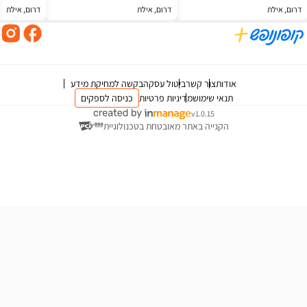
דרום, אילת
דרום, אילת
צור קשר
ביטול עסקה
בקשה למחיקת מידע
 שימוש
מדיניות פרטיות
כניסה לספקים
v1.0.15
ייה באתר מאובטחת בטכנולוגיית