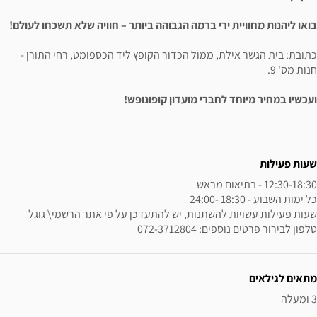
ירי ברמה הגבוהה ביותר – חוויה שלא תשכחו לעולם!
, ממול הכדור הקופץ ליד הכספומט, רחי התורן -
חברי מועדון קופונופש!
072-3712