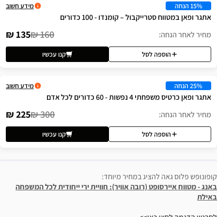
מידע חשוב
ול – קומנדו - 100 כדורים
135 ₪
160 ₪
לסל
קנו עכשיו
מידע חשוב
דורים לכל אדם
225 ₪
300 ₪
לסל
קנו עכשיו
ציג במחיר מיוחד:
 (רובה אוויר): חוויית ירי ייחודית לכל המשפחה