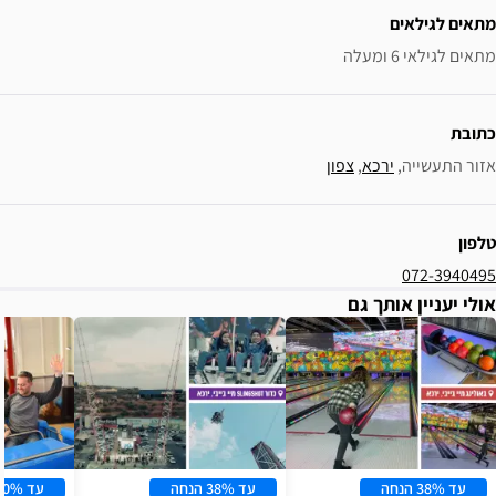
פון
עד 38% הנחה
עד 40% הנחה