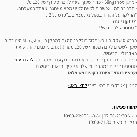
ת לצאת למיני מסע מאתגר ומאחד כמשפחה.
ינג נמצאים ב"טרמינל 2".
הכרטיס של קופונופש פלוס כולל כניסה גם למתקן ה- Slingshot הינו כדור
שעף לשמיים לגובה מטורף של 120 מטר !!! אתם מוכנים להרגיש את
כוש כרטיס נפרד רק עבור מתקן זה:
לחצו כאן>
יום שלם של כיף, הנאות וריגושים.
בקופונופש פלוס
בייבי
לחצו כאן>