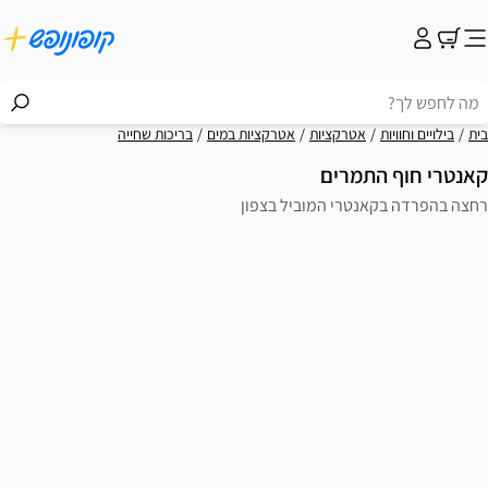
קציות
אטרקציות במים
בריכות שחייה
ים
 המוביל בצפון