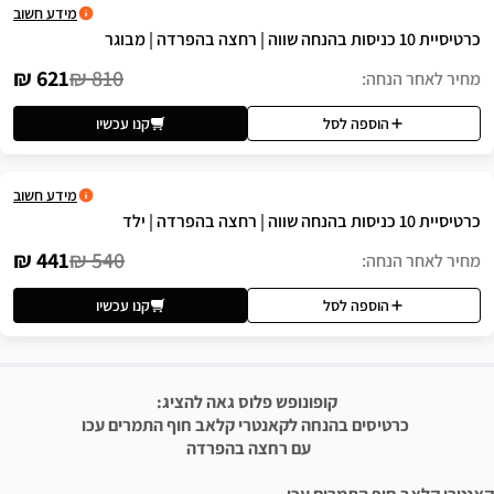
מידע חשוב
621 ₪
810 ₪
לסל
קנו עכשיו
מידע חשוב
441 ₪
540 ₪
לסל
קנו עכשיו
קופונופש פלוס גאה להציג:
בהנחה לקאנטרי קלאב חוף התמרים עכו
עם רחצה בהפרדה