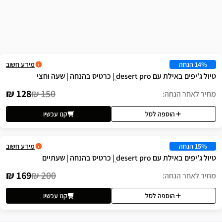
שה
מידע חשוב
 וחצי
128 ₪
150 ₪
לסל
קנו עכשיו
מידע חשוב
עתיים
169 ₪
200 ₪
לסל
קנו עכשיו