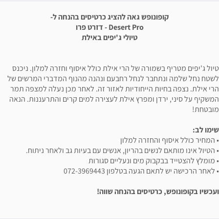
נופש גאה להציג כרטיסים בהנחה ל-
Desert Pro - דזרט פרו
טיולי ג'יפים באילת
ורה של הרי אילת כולל איסוף וחזרה למלון. ניכנס
ר לנחל רחבעם ונהנה מהנוף המדברי המרשים של
 הייחודיות לאזור זה. לאחר מכן נעלה למצפה תמר
 ומפרץ אילת לעצירה למים קרים והתרעננות. הנאה
החזרה למלון
שים בהריון, אנשים עם בעיות גב ולאחר ניתוח.
וק מים ונעליים סגורות
 בטלפון 072-3969443
טיסים בהנחה שווה!