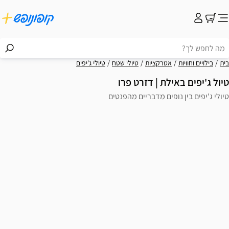
קציות
טיולי שטח
טיולי ג'יפים
 | דזרט פרו
ם מדבריים מהפנטים