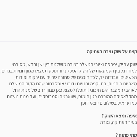
פשרויות רכישה
יאור הבילוי
קצת על שוק נצרת העתיקה
שוק עתיק, יפהפה וציורי המשלב בצורה מושלמת בין ישן וחדש, מסורתי
למודרני. בין הסמטאות של השוק הססגוני והתוסס תמצאו מגוון חנויות בגדים,
תכשיטים ועבודות יד, לצד דוכנים של סחורה טרייה עם ירקות ופירות,
מאפיות ריחניות, בתי קפה וחנויות ודוכני אוכל רחוב שהם מקום המושלם
לאוהבי המטבח הים תיכוני ! תוכלו למצוא כאן מגוון רחב של מנות החל
מהקלאסיקה המוכרת כגון חומוס, שווארמה וסמבוסקים, ועד מנות נועזות
כמו עראיס בשילובים יוצאי דופן
איפה נמצא השוק ?
בעיר העתיקה, נצרת
מתי פתוח ?