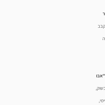
ר
קבב
ה
אבו
שוק,
מי,