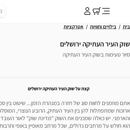
בית
בילויים וחוויות
אטרקציות
שוק העיר העתיקה ירושלים
סיור טעימות בשוק העיר העתיקה
פשרויות רכישה
יאור הבילוי
קצת על שוק העיר העתיקה ירושלים
אתם מוזמנים לחוות סוג של חזרה במנהרת הזמן... שיטוט בין ס
ארוכות שמתפתלות להן בין העיר העתיק, הרובע הנוצרי, המוסלמ
והארמני. יש כאלה שמכנים את השוק "מדינת שוק" לאור העובדה
הוא חולש על מרחבים גדולים, שכל מרחב מאופיין באופי ותרבות