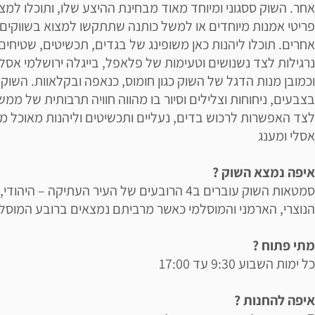
אחר. השוק ססגוני ומיוחד מאוד מבחינת ההיצע שלו, ותוכלו למצו
פריטי אמנות מיוחדים או למשל כותנה שתתקשו למצוא בשווקים
אחרים. תוכלו ליהנות כאן משופינג של בגדים, תכשיטים, שטיחים
נרגילות לצד נשנושים וטעימות של פלאפל, בייגלה ירושלמי אסלי
וכמובן מנות הדגל של השוק כגון חומוס, כנאפה ובקלאוות. השוק
בצבעים, ניחוחות וצלילים וסיור בו מהווה חוויה תרבותית של ממש
לצד האפשרות לרכוש בדים, נעליים ותכשיטים וליהנות מאוכל מק
אסלי ומענג
איפה נמצא השוק ?
סמטאות השוק עוברים ב4 הרובעים של העיר העתיקה – היהודי,
הנוצרי, הארמני והמוסלמי כאשר מרביתם נמצאים ברובע המוסל
מתי פתוח ?
כל ימות השבוע 9:30 עד 17:00
איפה להחנות ?