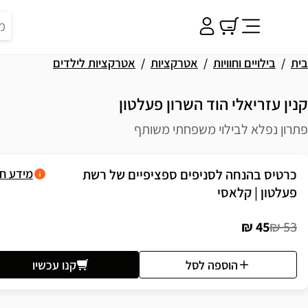
בית
בילויים וחוויות
אטרקציות
אטרקציות לילדים
קנין עזריאלי הוד השרון פעלטון
פתרון נפלא לבילוי משפחתי משותף
פשרויות רכישה
כרטיס בהנחה לסניפים ספציפיים של רשת
מידע ח
פעלטון | קלאסי
45 ₪
53 ₪
הוספה לסל
קנו עכשיו