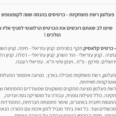
יאור הבילוי
פעלטון רשת משחקיות - כרטיסים בהנחה שווה לקופונופש 
שימו לב שאתם רוכשים את הכרטיס הרלוונטי לסניף אליו 
הולכים !
•
כרטיס קלאסיק
תקף בסניפים: קניון עזריאלי - חיפה. קניון השרו
נתניה . קניון עזריאלי - הוד השרון. קניון עזריאלי – רמלה. קניון הד
ירושלים. סירקין - פ"ת . ויצמן סיטי ת"א . עזריאלי רעננה.
פעלטון, רשת משחקיות מובילה בארץ, מציעה אינספור הפעלות
ואטרקציות חווייתיות.
רשת פעלטון מציעה מתקנים מושקעים שמעודדים התפתחות וצ
תקינה. כולל פעילות גופנית, עבודה על מוטוריקה גסה ועדינה,
התנסות חיובית באתגרים, שיפור מיומנויות חברתיות, התמודדות
מכשולים ועוד. כל זאת ביחד מוביל לזמן איכות עם ההורה: הנאה
צרופה, חיזוק הביטחון העצמי ועבודה על הערכה עצמית.