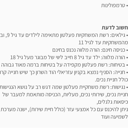
• טרמפולינות
חשוב לדעת
• גילאים: רשת המשחקיות פעל
מהמשחקיות עד לגיל 11
• כניסה חינם: הורה מלווה נכנס בחינם
• הורה מלווה: ילד עד גיל 8 חייב ליווי של מבוגר מעל גיל 18
• בטיחות: רשת פעלטון מקפידה על בטיחות ברמה מאוד גבוהה
• חנייה: הסניף נמצא בקניון עזריאלי הוד השרון כך שיש חנייה קרו
כולל חניית נכים.
• נגישות: רשת משחקיית פעלטון שמה דגש רב על נושא הנגישות.
חניית נכים, שירותי נכים, מעליות, הכניסה מותאמת למעבר של
כיסאות גלגלים,
ניתן להיכנס עם כל אמצעי עזר (כולל חיית שירות), ישנה מערכת 
לשמיעה ועוד