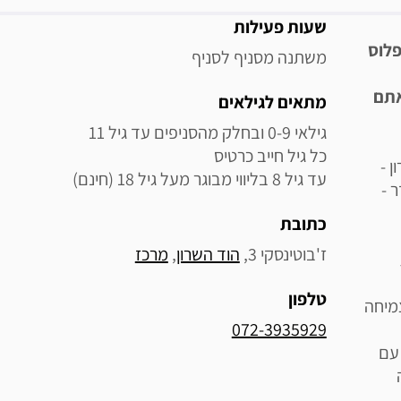
מידע נוסף
שעות פעילות
פלוס
משתנה מסניף לסניף
אתם
מתאים לגילאים
ן -
עד גיל 8 בליווי מבוגר מעל גיל 18 (חינם)
ר -
כתובת
ז'בוטינסקי 3, 
הוד השרון
, 
מרכז
טלפון
מיחה
072-3935929
 עם