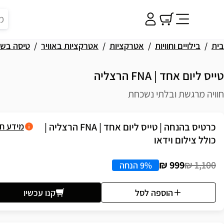
בית
בילויים וחוויות
אטרקציות
אטרקציות באוויר
טיסה בשמ
טייס ליום אחד | FNA הרצליה
חוויה מרגשת ובלתי נשכחת
פשרויות רכישה
כרטיס בהנחה | טייס ליום אחד | FNA הרצליה |
מידע ח
כולל צילום וידאו
999 ₪
1,100 ₪
9% הנחה
הוספה לסל
קנו עכשיו