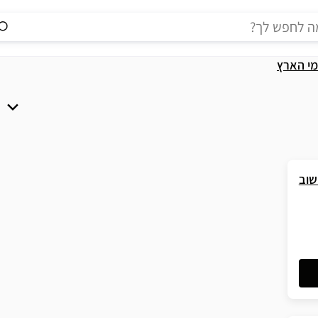
י הארץ
שוב