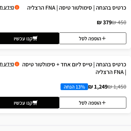
כרטיס בהנחה | סימולטור טיסה | FNA הרצליה
מידע ח
379 ₪
450 ₪
הוספה לסל
קנו עכשיו
כרטיס בהנחה | טייס ליום אחד + סימולטור טיסה
מידע ח
| FNA הרצליה
1,249 ₪
1,450 ₪
13% הנחה
הוספה לסל
קנו עכשיו
יאור הבילוי