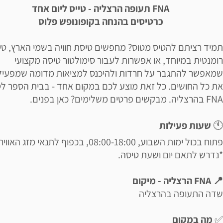
FNA
תעופה הרצליה - טייס ליום אחד
כרטיסים בהנחה בקופונופש פלוס
תמיד רציתם להטיס מטוס? מחפשים טיסת חוויה בשמי הארץ, טי
רומנטית במיוחד, או אפשרות לעבור סימולטור טיסה מקצועי
שמאפשר להתגבר על חרדות ולהיכנס למציאות מדומה שמפעיל
את כל החושים. כל זאת מוצע לכם במקום אחד - בבית הספר ל
FNA בהרצליה. מבקשים פרטים משלימים? כאן בפנים.
🕚
שעות פעילות
פתוח בכול ימות השבוע, 08:00-18:00, בכפוף לתנאי מזג האוויר.
*נדרש לתאם יום ושעת טיסה.
📍 FNA הרצליה - מיקום
שדה התעופה בהרצליה
✅
מה במקום