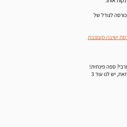
קות אותו.
הכורסה לגודל של
סת ישיבה מעוצבת
רבי? ספה פינתית!
אז נכון שלא מדובר ביצירת אומנות, אך כן במענה מדויק. מלבד זאת, יש לנו עוד 3