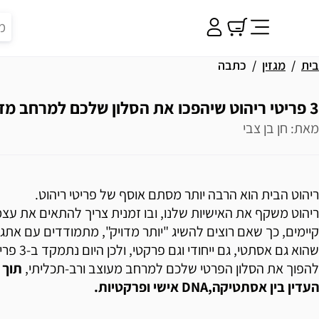
בית
מגזין
כתבה
3 פריטי ריהוט שיהפכו את הסלון שלכם למרחב מדהים
מאת: חן בן צבי
ריהוט הבית הוא הרבה יותר מסתם אוסף של פריטי ריהוט.
ריהוט משקף את האישיות שלנו, ובו זמנית צריך להתאים את עצמ
קיימים, כך שאם רוצים להשיג "יותר מדויק", מתמודדים עם אתגר
שהוא גם אסתטי,
להפוך את הסלון הפרטי שלכם למרחב מעוצב ורב-תכליתי,
תוך 
העדין בין אסתטיקה,DNA אישי ופרקטיות.