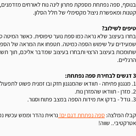
בנוסף, ספה נפתחת מספקת פתרון לינה נוח לאורחים מזדמנים,
קטנות ומאפשרת ניצול מקסימלי של חלל הסלון.
טיפים לשילוב?
בחרו בעיצוב שלא נראה כמו ספת נוער טיפוסית. כאשר המיטה ס
שמעידים על שימוש הספה כמיטה. תטפחו את המראה של הספה ע"
שתומכות בעיצוב הרצוי ותבחרו בעיצוב שמדבר אליכם, תוך תש
הרגליים.
3 דגשים לבחירת ספה נפתחת:
1. מנגנון פתיחה - תוודאו שהמנגנון חזק ובו זמנית פשוט לתפעול.
2. מזרן - תוודאו שהמזרן נוח.
3. גודל - בדקו את מידות הספה במצב פתוח וסגור.
קבלו המלצה:
ספה נפתחת דגם ים!
נראית נהדר וממש עכשיו נ
אטרקטיבי.. שווה!