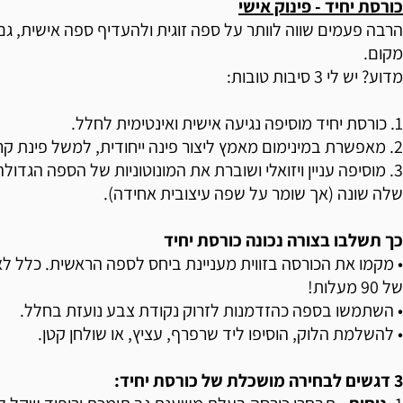
כורסת יחיד - פינוק אישי
הרבה פעמים שווה לוותר על ספה זוגית ולהעדיף ספה אישית, ג
מקום.
מדוע? יש לי 3 סיבות טובות:
1. כורסת יחיד מוסיפה נגיעה אישית ואינטימית לחלל.
2. מאפשרת במינימום מאמץ ליצור פינה ייחודית, למשל פינת קריאה.
3. מוסיפה עניין ויזואלי ושוברת את המונוטוניות של הספה הגדול
שלה שונה (אך שומר על שפה עיצובית אחידה).
כך תשלבו בצורה נכונה כורסת יחיד
• מקמו את הכורסה בזווית מעניינת ביחס לספה הראשית. כלל לא 
של 90 מעלות!
• השתמשו בספה כהזדמנות לזרוק נקודת צבע נועזת בחלל.
• להשלמת הלוק, הוסיפו ליד שרפרף, עציץ, או שולחן קטן.
3 דגשים לבחירה מושכלת של כורסת יחיד: