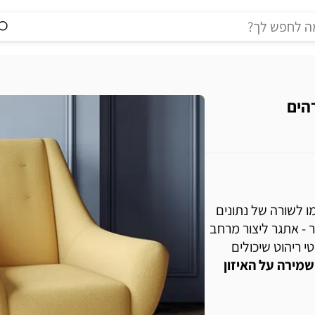
ו לשורה של נתונים
 - אתגר ליצור מרחב
 גם ייחודי וגם פרקטי, ולכן היום נתמקד ב-3 פריטי ריהוט שיכולים
שמירה על האיזון