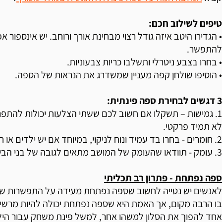
טיפים לשילוב חכם:
• הגדירו היטב איזה גודל רצוי מבחינת אורך ורוחב. יש אינספור אפ
להתפשר.
• בחרו בצבע ניטרלי ותשלבו כריות צבעוניות.
• הוסיפו שולחן קפה מעניין שמשדרג את הנראות של הספה.
3 דגשים לבחירת ספה פינתית:
1. גמישות – תשקלו אם חשוב לכם ששתי הצלעות יכולות להתפר
לא תמיד פרקטי.
2. חומרים - בחרו בד עמיד ונוח לניקוי, במיוחד אם יש ילדים או חיות מחמד.
3. עומק - תוודאו שהעומק של המושב מתאים לגובה של בני הבית.
ספה נפתחת - פתרון רב תכליתי
לאנשים יש נטייה לחשוב שספה נפתחת מעידה על התפשרות ששמ
בו הרבה מקום, אך האמת היא שספה נפתחת יכולה להיות מרשי
אחד להפוך את הסלון למשהו אחר, למשל פינת משחק עבור היל