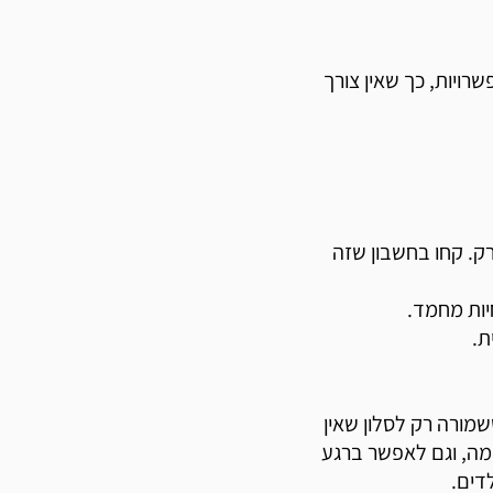
שרויות, כך שאין צורך
ק. קחו בחשבון שזה
ורה רק לסלון שאין
מה, וגם לאפשר ברגע
דים.