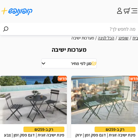
בית
שופינג
הכל לגינה
מערכות ישיבה
מערכות ישיבה
סנן לפי מחיר
וצאות
חדש!
חדש!
רק ב-₪259
רק ב-₪259
פינת ישיבה זוגית | דגם פסק זמן | ירוק
פינת ישיבה זוגית | דגם פסק זמן | צבע