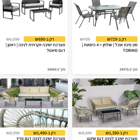
רק ב-₪729
₪729
רק ב-₪690
₪1,250
סט פינת אוכל | שולחן + 4 כיסאות |
מערכת ישיבה יוקרתית לגינה | ראטן |
TORINO
דגם סיאטל
מק״ט 34976
מק״ט 34964
רק ב-₪1,390
₪2,199
רק ב-₪1,490
₪2,599
מערכת ישיבה לגינה דגם שיקגו
מערכת ישיבה לגינה דגם פריז