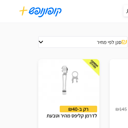
סנן לפי מחיר
₪145
רק ב-₪40
לדרמן קליפס מהיר וטבעת