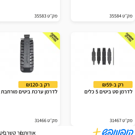
מק״ט 35584
מק״ט 35583
רק ב-₪59
רק ב-₪120
לדרמן סט ביטים 5 כלים
לדרמן ערכת ביטים מורחבת
מק״ט 31467
מק״ט 31466
אודות
צור קשר
ביט