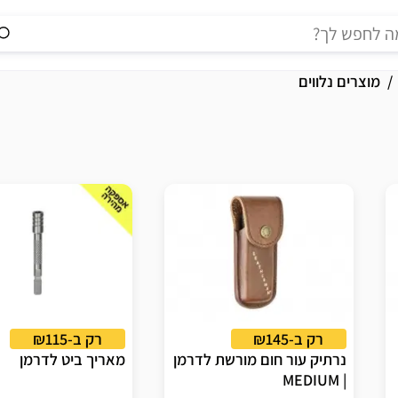
מוצרים נלווים
רק ב-₪145
רק ב-₪115
נרתיק עור חום מורשת לדרמן
מאריך ביט לדרמן
| MEDIUM