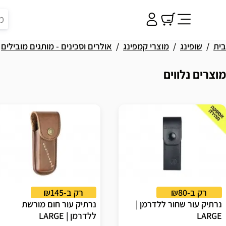
בית
שופינג
מוצרי קמפינג
אולרים וסכינים - מותגים מובילים
מוצרים נלווים
וצאות
רק ב-₪80
רק ב-₪145
נרתיק עור שחור ללדרמן |
נרתיק עור חום מורשת
LARGE
ללדרמן | LARGE