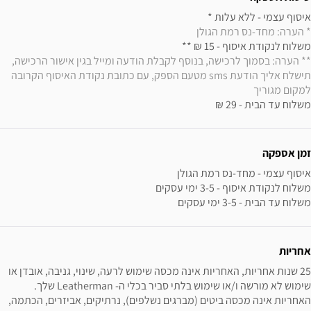
איסוף עצמי - ללא עלות * 

* הערה: מחד-נס רמת הגולן
משלוח לנקודת איסוף - 15 ₪ ** 

** הערה: בסמוך לרכישה, בנוסף לקבלת הודעה ומייל בגין אישור הרכישה, 
תישלח אליך הודעת sms מטעם הספק, עם כתובת נקודת האיסוף הקרובה 
למקום מגוריך
משלוח עד הבית - 29 ₪
זמן אספקה
משלוח עד הבית - 3-5 ימי עסקים
אחריות
25 שנות אחריות, האחריות אינה מכסה שימוש לרעה, שינוי, גניבה, אובדן או 
שימוש לא מורשה ו/או שימוש בלתי סביר בכלי ה- Leatherman שלך. 
האחריות אינה מכסה ביטים (מברגים נשלפים), נרתיקים, אביזרים, הכתמה, 