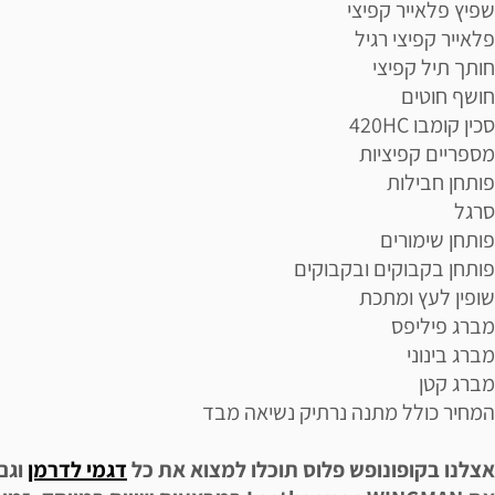
שפיץ פלאייר קפיצי
פלאייר קפיצי רגיל
חותך תיל קפיצי
חושף חוטים
סכין קומבו 420HC
מספריים קפיציות
פותחן חבילות
סרגל
פותחן שימורים
פותחן בקבוקים ובקבוקים
שופין לעץ ומתכת
מברג פיליפס
מברג בינוני
מברג קטן
המחיר כולל מתנה נרתיק נשיאה מבד
אצלנו בקופונופש פלוס תוכלו למצוא את כל
דגמי לדרמן
וגם