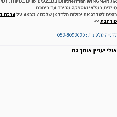
את Leatherman WINGMAN
במבצעים שווים במיוחד, זמינ
מיידית במלאי ואספקה מהירה עד ביתכם
רוצים לשדרג את יכולות הלדרמן שלכם ? מבצע על
ערכת בי
מורחבת
>>
לקנייה טלפונית : 050-8090000
אולי יעניין אותך גם