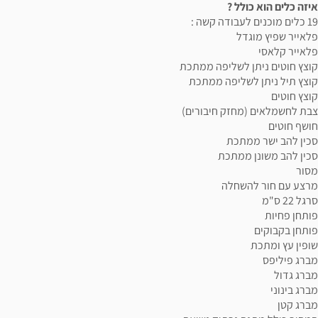
איזה כלים הוא כולל ?
19 כלים מוכנים לעבודה קשה :
פלאייר שפיץ מוגדל
פלאייר קלאסי
קוצץ חוטים ניתן לשליפה ממתכת
קוצץ תיל ניתן לשליפה ממתכת
קוצץ חוטים
צבת לחשמלאים (מחזק חיבורים)
חושף חוטים
סכין להב ישר ממתכת
סכין להב משונן ממתכת
מסור
מרצע עם חור להשחלה
סרגל 22 ס"מ
פותחן פחיות
פותחן בקבוקים
שופין עץ ומתכת
מברג פיליפס
מברג גדול
מברג בינוני
מברג קטן