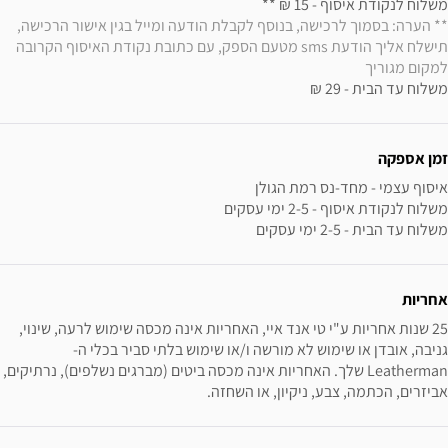
משלוח לנקודת איסוף - 15 ₪ ** 

** הערה: בסמוך לרכישה, בנוסף לקבלת הודעה ומייל בגין אישור הרכישה, 
תישלח אליך הודעת sms מטעם הספק, עם כתובת נקודת האיסוף הקרובה 
למקום מגוריך
משלוח עד הבית - 29 ₪
זמן אספקה
משלוח עד הבית - 2-5 ימי עסקים
אחריות
25 שנות אחריות ע"י טי אנד איי, האחריות אינה מכסה שימוש לרעה, שינוי, 
גניבה, אובדן או שימוש לא מורשה ו/או שימוש בלתי סביר בכלי ה- 
Leatherman שלך. האחריות אינה מכסה ביטים (מברגים נשלפים), נרתיקים, 
אביזרים, הכתמה, צבע, ניקיון, או השחזה.