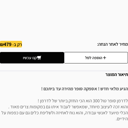
479
מחיר לאחר הנחה
רק ב-
הוספה לסל
קנו עכשיו
תיאור המוצר
הגיע מלאי חדש ! אספקה סופר מהירה עד ביתכם !
לדרמן סופר טול 300 הוא הכי החזק ביותר של לדרמן !
והוא זכה לעיצוב מיוחד, שמאפשר לעבוד איתו גם במקומות צרים מאוד .
הכלי מיועד לאנשי עבודה, והוא נוח לאחיזה ולשליפת כלים גם עם כפפות על
הידיים.