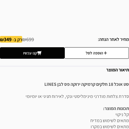
349
₪699
מחיר לאחר הנחה
רק ב-
הוספה לסל
קנו עכשיו
תיאור המוצר
סט אוכל 18 חלקים קרמיקה ירוקה פס לבן LINES
סדרת צלחות מודרני מינימליסטי ונקי, לאירוח חגיגי או יומיומי
תכונות המוצר:
קל ניקוי
מתאים לשימוש במדיח
מתאים לשימוש במקרו