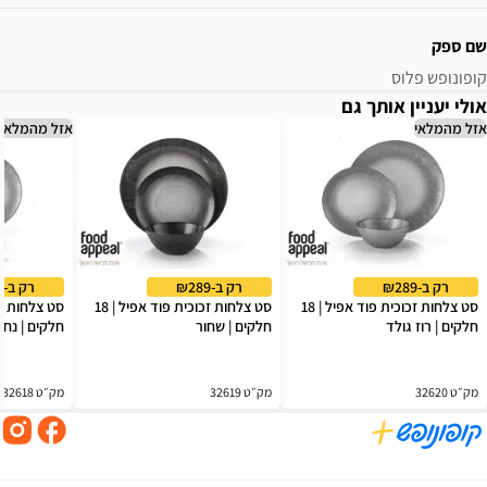
שם ספק
קופונופש פלוס
אולי יעניין אותך גם
אזל מהמלאי
אזל מהמלאי
רק ב-₪289
רק ב-₪289
רק ב-₪289
סט צלחות זכוכית פוד אפיל | 18
סט צלחות זכוכית פוד אפיל | 18
חלקים | רוז גולד
חלקים | שחור
חלקים | נח
מק״ט 32620
מק״ט 32619
מק״ט 32618