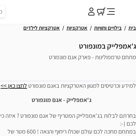
בית
בילויים וחוויות
אטרקציות
אטרקציות לילדים
ג'אמפלייק במונפורט
מתחם טרמפולינות - פארק אגם מונפורט
פשרויות רכישה
יאור הבילוי
למידע וכרטיסים למגוון האטרקציות באגם מונפורט
לחצו כאן >>
ג'אמפלייק - אגם מונפורט
בחרתם לבלות בג'אמפלייק המטריף של אגם מונפורט ? איזה כי
לכם (-:
במתחם מחכה לכם עולם שכולו ריחוף והנאה ! 600 מטר של