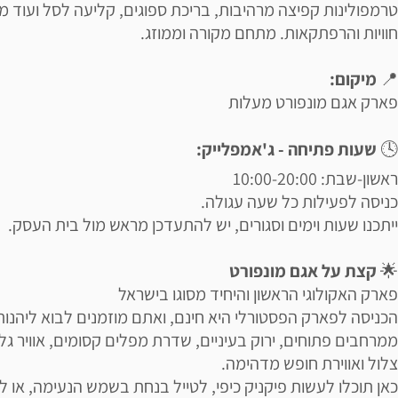
טרמפולינות קפיצה מרהיבות, בריכת ספוגים, קליעה לסל ועוד מגו
חוויות והרפתקאות. מתחם מקורה וממוזג.
📍
מיקום:
פארק אגם מונפורט מעלות
🕓
שעות פתיחה - ג'אמפלייק:
ראשון-שבת: 10:00-20:00
כניסה לפעילות כל שעה עגולה.
ייתכנו שעות וימים וסגורים, יש להתעדכן מראש מול בית העסק.
🌟
קצת על אגם מונפורט
פארק האקולוגי הראשון והיחיד מסוגו בישראל
הכניסה לפארק הפסטורלי היא חינם, ואתם מוזמנים לבוא ליהנות
ממרחבים פתוחים, ירוק בעיניים, שדרת מפלים קסומים, אוויר גלי
צלול ואווירת חופש מדהימה.
כאן תוכלו לעשות פיקניק כיפי, לטייל בנחת בשמש הנעימה, או לי