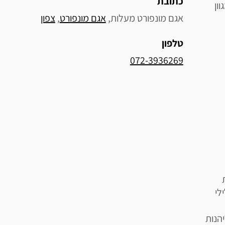
כתובת
ון
אגם מונפורט מעלות, 
אגם מונפורט
, 
צפון
טלפון
072-3936269
לי
הנות