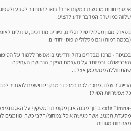
אינסוף חוויות מרגשות במקום אחד! בואו להתחבר לטבע ולספוג
שלווה כמו שרק המדבר יודע להציע!
בפארק מגוון מסלולי טיול רגליים, סיורים מודרכים, סינגלים לאופנ
(בכמה רמות) וגם מסלולי טיפוס ייחודיים.
בכניסה - מרכז מבקרים גדול וחדשני בו אפשר ללמוד על הסיפור
הארכיאולוגי ובמיוחד על מעצמת הפקת הנחושת העתיקה
שהתחוללה ממש כאן אצלנו.
הריינג'ר שלנו, מחכה לכם במרכז המבקרים וישמח להסביר לכם
כל אפשרויות הטיול!
-cafe Timna בתוך מבנה אבן מקומית המשקיף על האגם נמצ
מסעדת תמנע, אשר מגישה אוכל צמחוני/חלבי כשר. מוזמנים לה
מארוחות מגוונות.