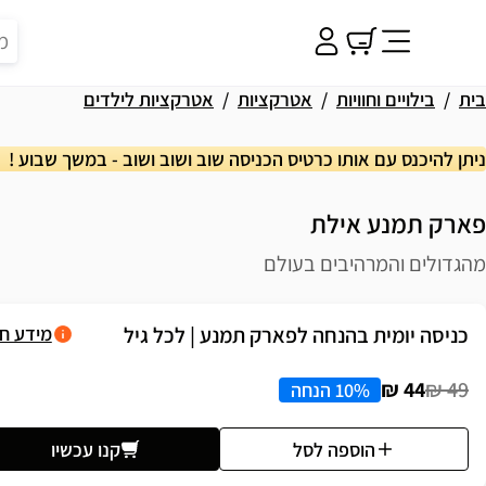
בית
בילויים וחוויות
אטרקציות
אטרקציות לילדים
ניתן להיכנס עם אותו כרטיס הכניסה שוב ושוב ושוב - במשך שבוע !
פארק תמנע אילת
מהגדולים והמרהיבים בעולם
פשרויות רכישה
כניסה יומית בהנחה לפארק תמנע | לכל גיל
מידע ח
44 ₪
49 ₪
10% הנחה
הוספה לסל
קנו עכשיו