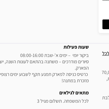
מידע נוסף
שעות פעילות
לכל
 הגדולים בישראל! גודלו כ70,000
,
מזכרת במתנה!
מתאים לגילאים
 המשלבת
לכל המשפחה. תשלום מגיל 3