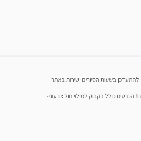
סיורים מודרכים – משתנה בהתאם לעונות השנה, יש להתעדכן בשעות הסיורים ישירות באתר 
 כרטיס כניסה לפארק תמנע תקף לשבוע ימים רצופים! הכרטיס כולל בקבוק למילוי חול צבעוני- 