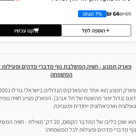
64 ₪
69 ₪
7% הנחה
הוספה לסל
קנו עכשיו
יאור הבילוי
פארק תמנע - חוויה המשלבת נוף מדברי מדהים ופעילות 
המשפחה
פארק תמנע הוא אחד מהפארקים
דונם (גדול יותר מהשטח של תל אביב). הפארק מציע חוויה נופית
גאולוגית וארכיאולוגית ייחודית ומעניינת.
הוא שוכן בליבו של המדבר הקסום, 20 דק' מאילת - חוויה
נוף מדברי מדהים ופעילות לכל המשפחה!