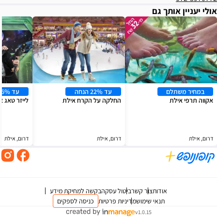
עד 22% הנחה
עד 16% הנחה
החלקה על הקרח אילת
לייזר טאג אילת
דרום, אילת
דרום, אילת
צור קשר
ביטול עסקה
בקשה למחיקת מידע
 שימוש
מדיניות פרטיות
כניסה לספקים
v1.0.15