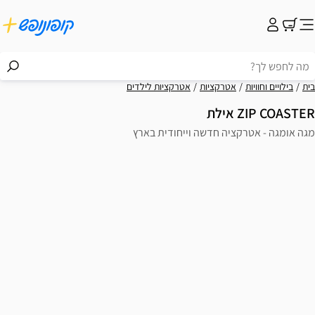
קציות
אטרקציות לילדים
חדשה וייחודית בארץ