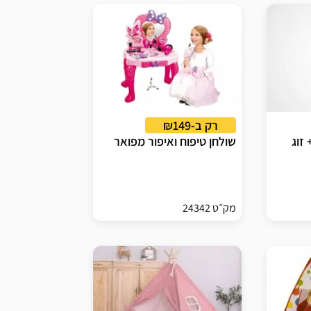
רק ב-₪149
זוג
שולחן טיפוח ואיפור מפואר
מק״ט 24342