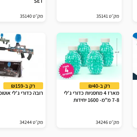
SET
מק״ט 35141
מק״ט 35140
רק ב-₪40
רק ב-₪159
מארז 4 מחסניות כדורי ג'לי
רובה כדורי ג'לי אוטומ
7-8 מ"מ- 1600 יחידות
מק״ט 34246
מק״ט 34244