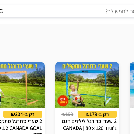
רק ב-₪179
₪199
רק ב-₪234
2 שערי כדורגל לילדים דגם
2 שערי כדורגל מתקפ
ג'וניור CANADA | 80 x 120