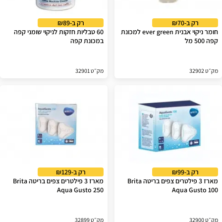
רק ב-₪70
רק ב-₪89
חומר ניקוי אבנית ever green למכונת
60 טבליות חזקות לניקוי שומני קפה
קפה 500 מל
במכונת קפה
מק״ט 32902
מק״ט 32901
רק ב-₪99
רק ב-₪129
מארז 3 פילטרים צפים בריטה Brita
מארז 3 פילטרים צפים בריטה Brita
Aqua Gusto 250
Aqua Gusto 100
מק״ט 32900
מק״ט 32899