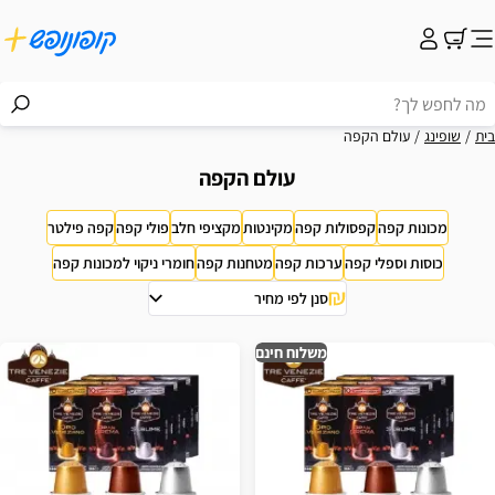
בית
שופינג
עולם הקפה
עולם הקפה
מכונות קפה
קפסולות קפה
מקינטות
מקציפי חלב
פולי קפה
קפה פילטר
כוסות וספלי קפה
ערכות קפה
מטחנות קפה
חומרי ניקוי למכונות קפה
סנן לפי מחיר
וצאות
משלוח חינם