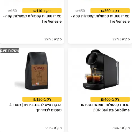
רק ב-₪360
₪450
רק ב-₪110
₪150
מארז 300 יח קפסולות קפסולות קפה -
מארז 100 יח קפסולות קפסולות קפה -
Tre Venezie
Tre Venezie
מק״ט 35726
מק״ט 35725
משלוח חינם
רק ב-₪400
רק ב-₪150
מכונת קפסולות תואמת נספרסו -
אבקת אייס להכנה ביתית | מארז 4
L'OR Barista Sublime
טעמים לבחירתך
מק״ט 35428
מק״ט 35152