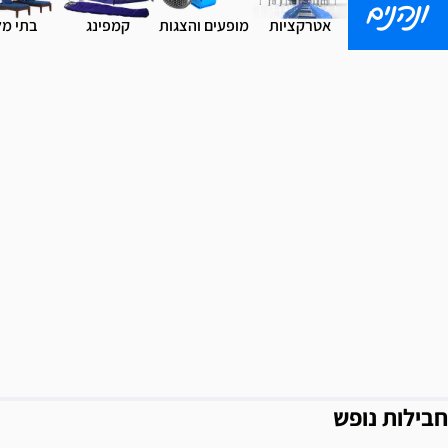
ונהנים
אטרקציות
מופעים והצגות
קמפינג
בתי מל
חבילות נופש