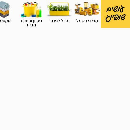
עושים
שופינג
מוצרי חשמל
הכל לגינה
ניקיון וטיפוח
טקסטי
הבית