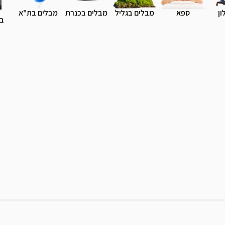
ון
ספא
מבלים בגליל
מבלים בכנרת
מבלים בת"א
בי