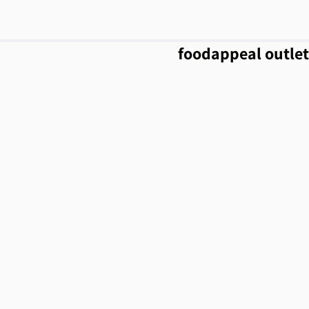
foodappeal outlet