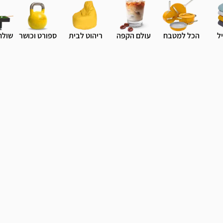
ל
הכל למטבח
עולם הקפה
ריהוט לבית
ספורט וכושר
שולח