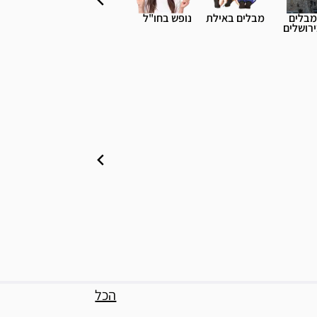
מבלים
מבלים באילת
נופש בחו"ל
רושלים
הכל