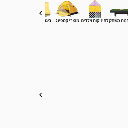
נות משחק
לתינוקות וילדים
מוצרי קמפינג
ביגוד והנעלה
טסים לחו"ל