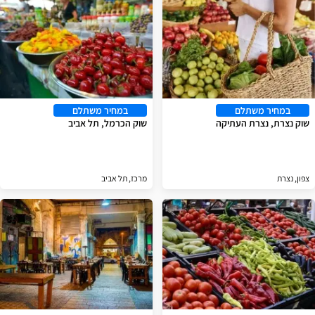
במחיר משתלם
במחיר משתלם
שוק נצרת, נצרת העתיקה
שוק הכרמל, תל אביב
צפון, נצרת
מרכז, תל אביב