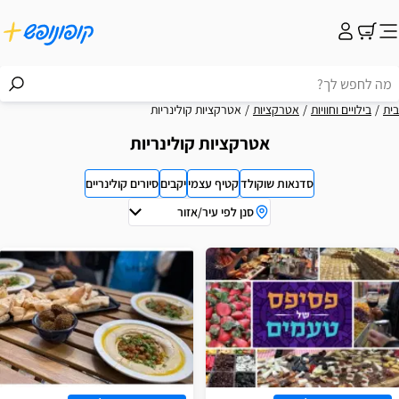
בית
בילויים וחוויות
אטרקציות
אטרקציות קולינריות
אטרקציות קולינריות
סדנאות שוקולד
קטיף עצמי
יקבים
סיורים קולינריים
סנן לפי עיר/אזור
וצאות