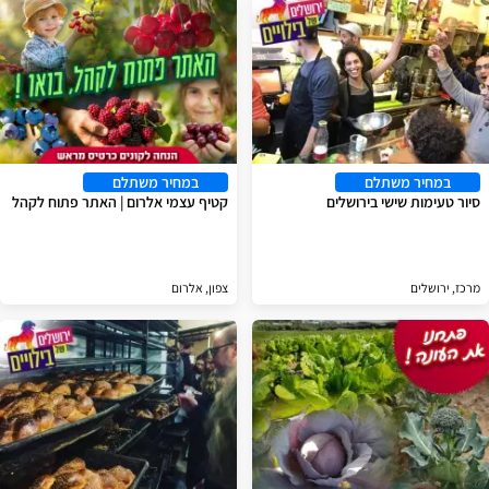
במחיר משתלם
במחיר משתלם
סיור טעימות שישי בירושלים
קטיף עצמי אלרום | האתר פתוח לקהל
מרכז, ירושלים
צפון, אלרום